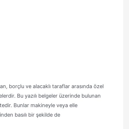
 borçlu ve alacaklı taraflar arasında özel
elerdir. Bu yazılı belgeler üzerinde bulunan
ktedir. Bunlar makineyle veya elle
nden basılı bir şekilde de