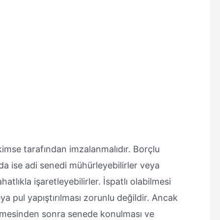
kimse tarafından imzalanmalıdır. Borçlu
 ise adi senedi mühürleyebilirler veya
atlıkla işaretleyebilirler. İspatlı olabilmesi
ya pul yapıştırılması zorunlu değildir. Ancak
nmesinden sonra senede konulması ve