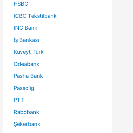
HSBC
ICBC Tekstilbank
ING Bank
İş Bankası
Kuveyt Türk
Odeabank
Pasha Bank
Passolig
PTT
Rabobank
Şekerbank