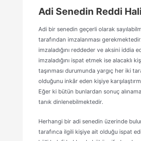
Adi Senedin Reddi Hal
Adi bir senedin geçerli olarak sayılabil
tarafından imzalanması gerekmektedir. 
imzaladığını reddeder ve aksini iddia ed
imzaladığını ispat etmek ise alacaklı 
taşınması durumunda yargıç her iki tara
olduğunu inkâr eden kişiye karşılaştırm
Eğer ki bütün bunlardan sonuç alınamazs
tanık dinlenebilmektedir.
Herhangi bir adi senedin üzerinde bu
tarafınca ilgili kişiye ait olduğu ispat e