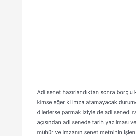
Adi senet hazırlandıktan sonra borçlu 
kimse eğer ki imza atamayacak durumda
dilerlerse parmak iziyle de adi senedi rah
açısından adi senede tarih yazılması ve
mühür ve imzanın senet metninin işle