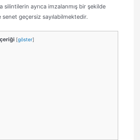
 silintilerin ayrıca imzalanmış bir şekilde
senet geçersiz sayılabilmektedir.
çeriği
[
göster
]