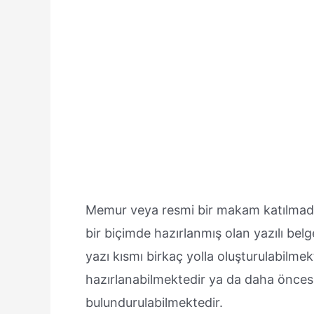
Memur veya resmi bir makam katılmadan,
bir biçimde hazırlanmış olan yazılı belg
yazı kısmı birkaç yolla oluşturulabilme
hazırlanabilmektedir ya da daha öncesi
bulundurulabilmektedir.