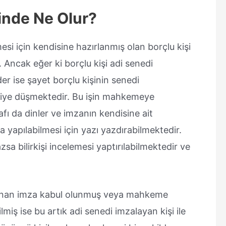
inde Ne Olur?
mesi için kendisine hazırlanmış olan borçlu kişi
Ancak eğer ki borçlu kişi adi senedi
er ise şayet borçlu kişinin senedi
kişiye düşmektedir. Bu işin mahkemeye
fı da dinler ve imzanın kendisine ait
a yapılabilmesi için yazı yazdırabilmektedir.
a bilirkişi incelemesi yaptırılabilmektedir ve
lunan imza kabul olunmuş veya mahkeme
dilmiş ise bu artık adi senedi imzalayan kişi ile