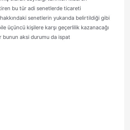
iren bu tür adi senetlerde ticareti
 hakkındaki senetlerin yukarıda belirtildiği gibi
e üçüncü kişilere karşı geçerlilik kazanacağı
er bunun aksi durumu da ispat