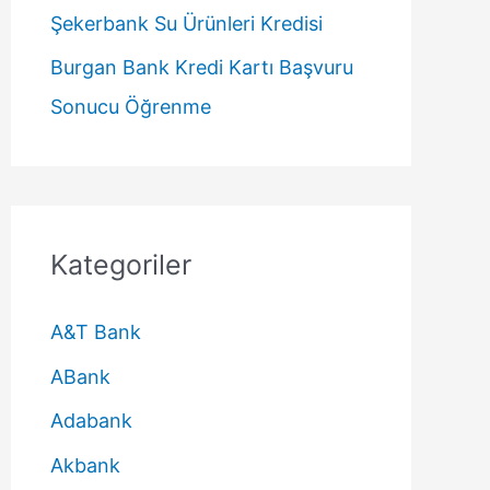
Şekerbank Su Ürünleri Kredisi
Burgan Bank Kredi Kartı Başvuru
Sonucu Öğrenme
Kategoriler
A&T Bank
ABank
Adabank
Akbank