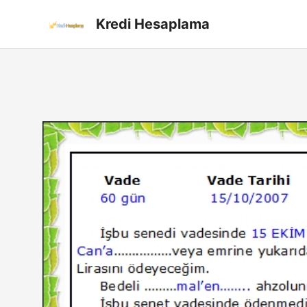
İçeriğe
Kredi Hesaplama
atla