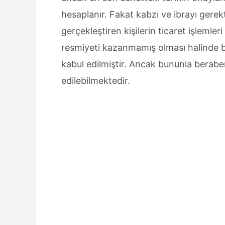
hesaplanır. Fakat kabzı ve ibrayı gerekt
gerçekleştiren kişilerin ticaret işlemleri
resmiyeti kazanmamış olması halinde bil
kabul edilmiştir. Ancak bununla berab
edilebilmektedir.