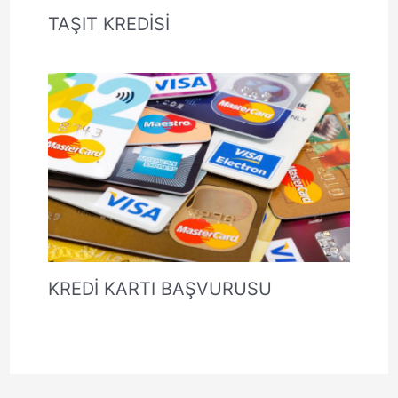
TAŞIT KREDİSİ
KREDİ KARTI BAŞVURUSU