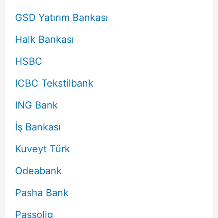
GSD Yatırım Bankası
Halk Bankası
HSBC
ICBC Tekstilbank
ING Bank
İş Bankası
Kuveyt Türk
Odeabank
Pasha Bank
Passolig