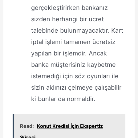
gerçekleştirirken bankanız
sizden herhangi bir ücret
talebinde bulunmayacaktır. Kart
iptal işlemi tamamen ücretsiz
yapılan bir işlemdir. Ancak
banka müşterisiniz kaybetme
istemediği için söz oyunları ile
sizin aklınızı çelmeye çalışabilir
ki bunlar da normaldir.
Read:
Konut Kredisi İçin Ekspertiz
Süreci