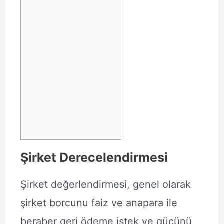
Şirket Derecelendirmesi
Şirket değerlendirmesi, genel olarak
şirket borcunu faiz ve anapara ile
beraber geri ödeme istek ve gücünü