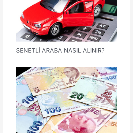
SENETLİ ARABA NASIL ALINIR?