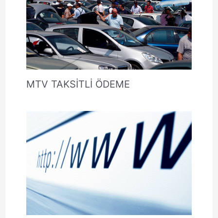
MTV TAKSİTLİ ÖDEME