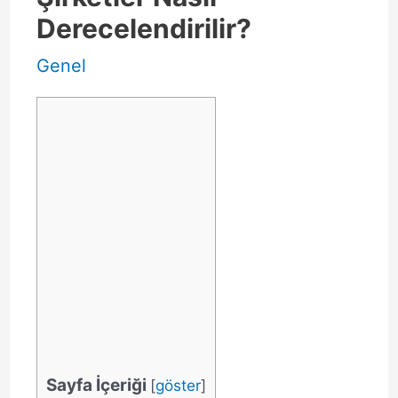
Derecelendirilir?
Genel
Sayfa İçeriği
[
göster
]