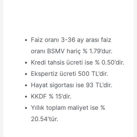
Faiz oranı 3-36 ay arası faiz
oranı BSMV hariç % 1.79’dur.
Kredi tahsis ücreti ise % 0.50’dir.
Ekspertiz ücreti 500 TL’dir.
Hayat sigortası ise 93 TL’dir.
KKDF % 15’dir.
Yıllık toplam maliyet ise %
20.54’tür.