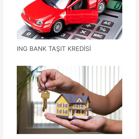
ING BANK TAŞIT KREDİSİ