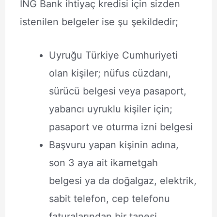
ING Bank ihtiyaç kredisi için sizden
istenilen belgeler ise şu şekildedir;
Uyruğu Türkiye Cumhuriyeti
olan kişiler; nüfus cüzdanı,
sürücü belgesi veya pasaport,
yabancı uyruklu kişiler için;
pasaport ve oturma izni belgesi
Başvuru yapan kişinin adına,
son 3 aya ait ikametgah
belgesi ya da doğalgaz, elektrik,
sabit telefon, cep telefonu
faturalarından bir tanesi