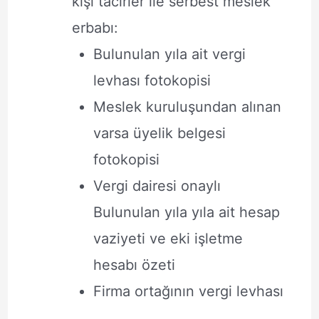
kişi tacirler ile serbest meslek
erbabı:
Bulunulan yıla ait vergi
levhası fotokopisi
Meslek kuruluşundan alınan
varsa üyelik belgesi
fotokopisi
Vergi dairesi onaylı
Bulunulan yıla yıla ait hesap
vaziyeti ve eki işletme
hesabı özeti
Firma ortağının vergi levhası