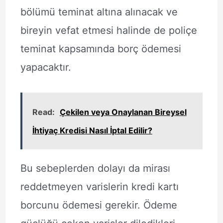
bölümü teminat altına alınacak ve
bireyin vefat etmesi halinde de poliçe
teminat kapsamında borç ödemesi
yapacaktır.
Read:
Çekilen veya Onaylanan Bireysel
İhtiyaç Kredisi Nasıl İptal Edilir?
Bu sebeplerden dolayı da mirası
reddetmeyen varislerin kredi kartı
borcunu ödemesi gerekir. Ödeme