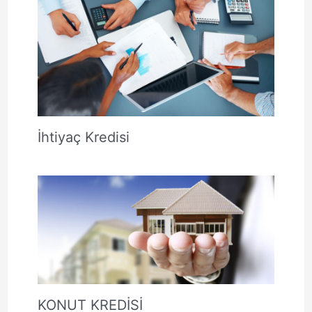
İhtiyaç Kredisi
KONUT KREDİSİ