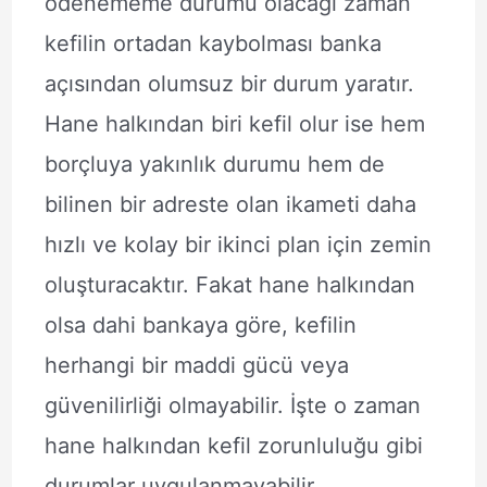
ödenememe durumu olacağı zaman
kefilin ortadan kaybolması banka
açısından olumsuz bir durum yaratır.
Hane halkından biri kefil olur ise hem
borçluya yakınlık durumu hem de
bilinen bir adreste olan ikameti daha
hızlı ve kolay bir ikinci plan için zemin
oluşturacaktır. Fakat hane halkından
olsa dahi bankaya göre, kefilin
herhangi bir maddi gücü veya
güvenilirliği olmayabilir. İşte o zaman
hane halkından kefil zorunluluğu gibi
durumlar uygulanmayabilir.