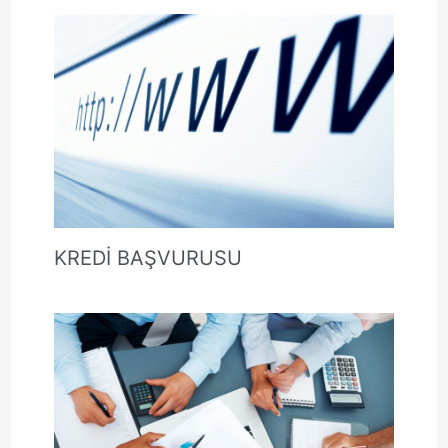
KREDİ BAŞVURUSU