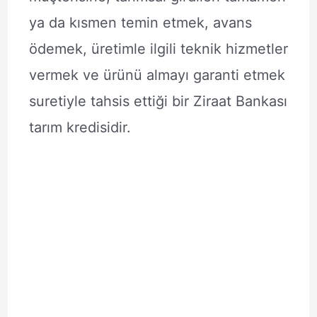
ya da kısmen temin etmek, avans
ödemek, üretimle ilgili teknik hizmetler
vermek ve ürünü almayı garanti etmek
suretiyle tahsis ettiği bir Ziraat Bankası
tarım kredisidir.