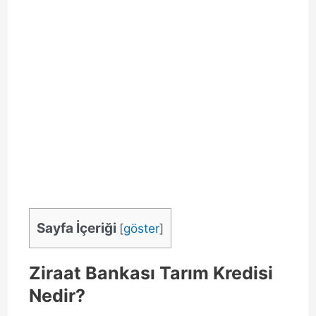
Sayfa İçeriği
[
göster
]
Ziraat Bankası Tarım Kredisi
Nedir?