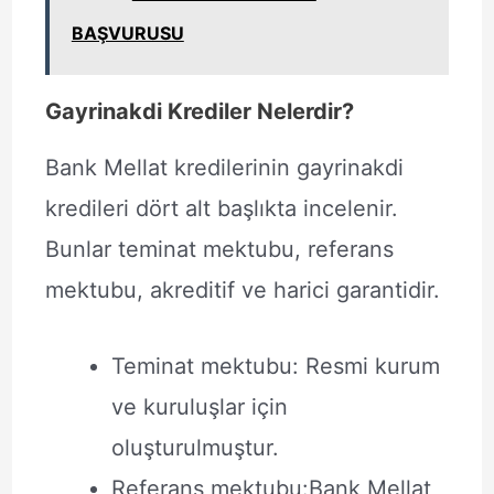
BAŞVURUSU
Gayrinakdi Krediler Nelerdir?
Bank Mellat kredilerinin gayrinakdi
kredileri dört alt başlıkta incelenir.
Bunlar teminat mektubu, referans
mektubu, akreditif ve harici garantidir.
Teminat mektubu: Resmi kurum
ve kuruluşlar için
oluşturulmuştur.
Referans mektubu:Bank Mellat