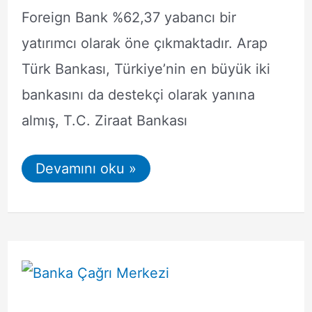
Foreign Bank %62,37 yabancı bir
yatırımcı olarak öne çıkmaktadır. Arap
Türk Bankası, Türkiye’nin en büyük iki
bankasını da destekçi olarak yanına
almış, T.C. Ziraat Bankası
Arap
Devamını oku »
Türk
Bankası
Müşteri
Hizmetleri