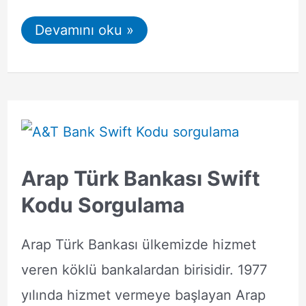
Arap
Devamını oku »
Türk
Bankası
Çalışma
Saatleri
Arap Türk Bankası Swift
Kodu Sorgulama
Arap Türk Bankası ülkemizde hizmet
veren köklü bankalardan birisidir. 1977
yılında hizmet vermeye başlayan Arap