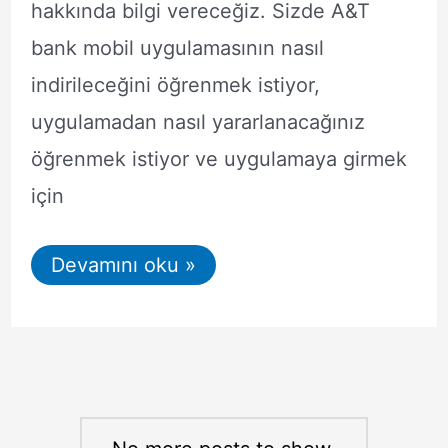
hakkında bilgi vereceğiz. Sizde A&T
bank mobil uygulamasının nasıl
indirileceğini öğrenmek istiyor,
uygulamadan nasıl yararlanacağınız
öğrenmek istiyor ve uygulamaya girmek
için
A&T
Devamını oku »
BANK
MOBİL
ONAY