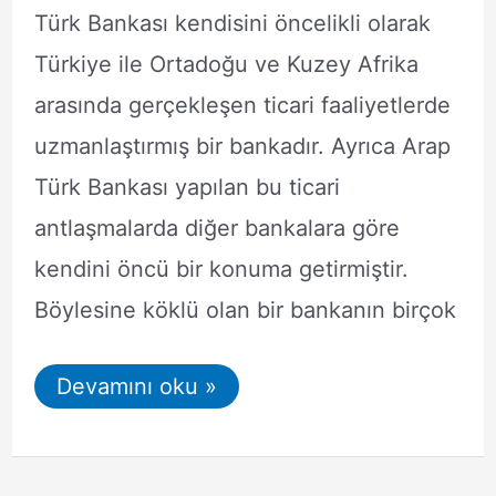
Türk Bankası kendisini öncelikli olarak
Türkiye ile Ortadoğu ve Kuzey Afrika
arasında gerçekleşen ticari faaliyetlerde
uzmanlaştırmış bir bankadır. Ayrıca Arap
Türk Bankası yapılan bu ticari
antlaşmalarda diğer bankalara göre
kendini öncü bir konuma getirmiştir.
Böylesine köklü olan bir bankanın birçok
Arap
Devamını oku »
Türk
Bankası
Swift
Kodu