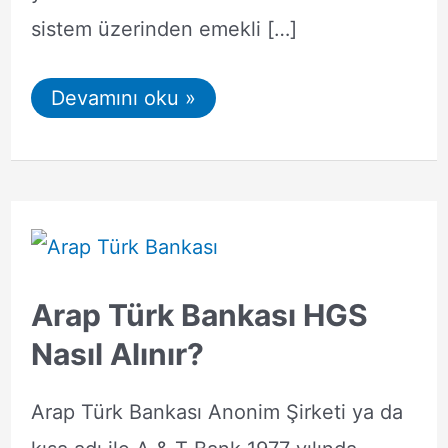
sistem üzerinden emekli […]
Arap
Devamını oku »
Türk
Bankası
Bireysel
Emeklilik
Arap Türk Bankası HGS
Nasıl Alınır?
Arap Türk Bankası Anonim Şirketi ya da