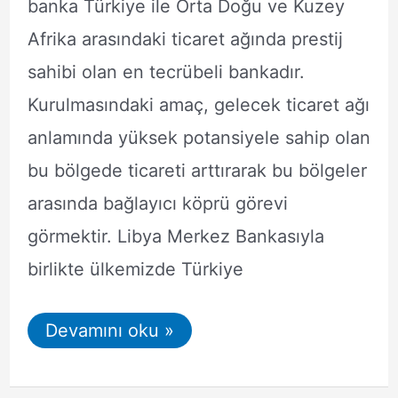
banka Türkiye ile Orta Doğu ve Kuzey
Afrika arasındaki ticaret ağında prestij
sahibi olan en tecrübeli bankadır.
Kurulmasındaki amaç, gelecek ticaret ağı
anlamında yüksek potansiyele sahip olan
bu bölgede ticareti arttırarak bu bölgeler
arasında bağlayıcı köprü görevi
görmektir. Libya Merkez Bankasıyla
birlikte ülkemizde Türkiye
A&T
Devamını oku »
Bank
İnternet
Bankacılığı