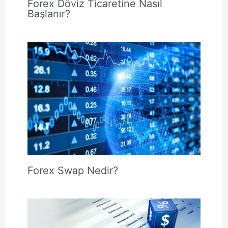
Forex Döviz Ticaretine Nasıl
Başlanır?
Forex Swap Nedir?