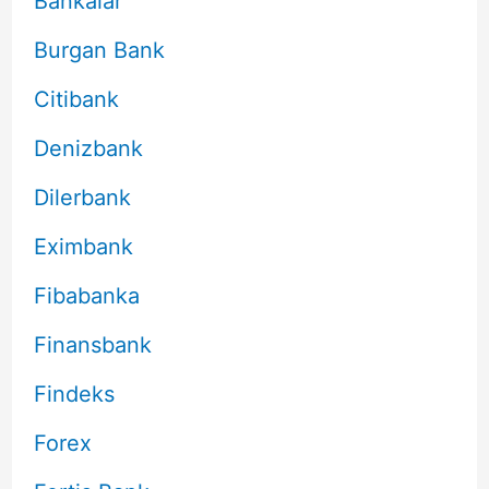
Bankalar
Burgan Bank
Citibank
Denizbank
Dilerbank
Eximbank
Fibabanka
Finansbank
Findeks
Forex