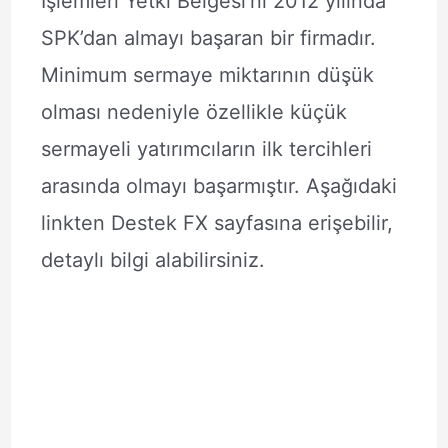
İşlemleri Yetki Belgesi’ni 2012 yılında
SPK’dan almayı başaran bir firmadır.
Minimum sermaye miktarının düşük
olması nedeniyle özellikle küçük
sermayeli yatırımcıların ilk tercihleri
arasında olmayı başarmıştır. Aşağıdaki
linkten Destek FX sayfasına erişebilir,
detaylı bilgi alabilirsiniz.