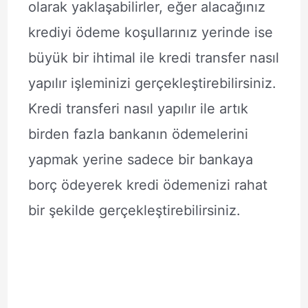
olarak yaklaşabilirler, eğer alacağınız
krediyi ödeme koşullarınız yerinde ise
büyük bir ihtimal ile kredi transfer nasıl
yapılır işleminizi gerçekleştirebilirsiniz.
Kredi transferi nasıl yapılır ile artık
birden fazla bankanın ödemelerini
yapmak yerine sadece bir bankaya
borç ödeyerek kredi ödemenizi rahat
bir şekilde gerçekleştirebilirsiniz.