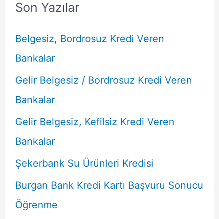
Son Yazılar
Belgesiz, Bordrosuz Kredi Veren
Bankalar
Gelir Belgesiz / Bordrosuz Kredi Veren
Bankalar
Gelir Belgesiz, Kefilsiz Kredi Veren
Bankalar
Şekerbank Su Ürünleri Kredisi
Burgan Bank Kredi Kartı Başvuru Sonucu
Öğrenme