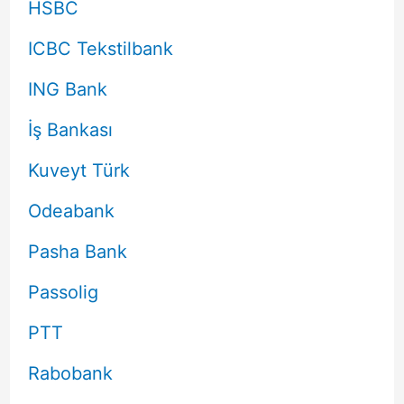
HSBC
ICBC Tekstilbank
ING Bank
İş Bankası
Kuveyt Türk
Odeabank
Pasha Bank
Passolig
PTT
Rabobank