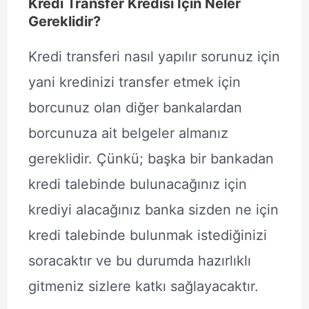
Kredi Transfer Kredisi İçin Neler
Gereklidir?
Kredi transferi nasıl yapılır sorunuz için
yani kredinizi transfer etmek için
borcunuz olan diğer bankalardan
borcunuza ait belgeler almanız
gereklidir. Çünkü; başka bir bankadan
kredi talebinde bulunacağınız için
krediyi alacağınız banka sizden ne için
kredi talebinde bulunmak istediğinizi
soracaktır ve bu durumda hazırlıklı
gitmeniz sizlere katkı sağlayacaktır.