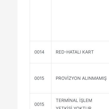
0014
RED-HATALI KART
0015
PROVİZYON ALINMAMIŞ
TERMİNAL İŞLEM
0015
YETKİSİ YOKTUR