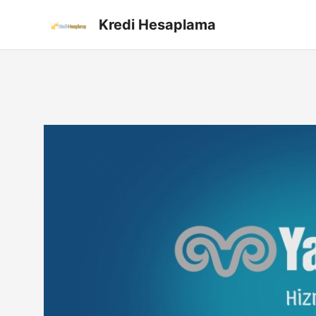
İçeriğe
Kredi Hesaplama
atla