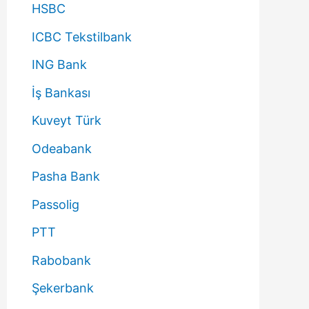
HSBC
ICBC Tekstilbank
ING Bank
İş Bankası
Kuveyt Türk
Odeabank
Pasha Bank
Passolig
PTT
Rabobank
Şekerbank