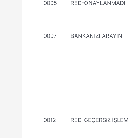
0005
RED-ONAYLANMADI
0007
BANKANIZI ARAYIN
0012
RED-GEÇERSiZ İŞLEM