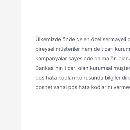
Ülkemizde önde gelen özel sermayeli b
bireysel müşteriler hem de ticari kurums
kampanyalar sayesinde daima ön plana 
Bankası’nın ticari olan kurumsal müşteri
pos hata kodları konusunda bilgilendire
posnet sanal pos hata kodlarını vermey