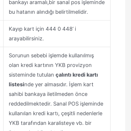
bankayı aramalı,bir sanal pos işleminde
bu hatanın alındığı belirtilmelidir.
Kayıp kart için 444 0 448’ i
arayabilirsiniz.
Sorunun sebebi işlemde kullanılmış
olan kredi kartının YKB provizyon
sisteminde tutulan
çalıntı kredi kartı
listesi
nde yer almasıdır. İşlem kart
sahibi bankaya iletilmeden önce
reddedilmektedir. Sanal POS işleminde
kullanılan kredi kartı, çeşitli nedenlerle
YKB tarafından karalisteye vb. bir