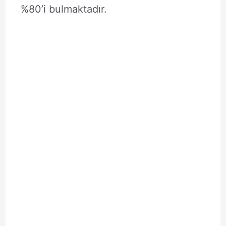
%80’i bulmaktadır.