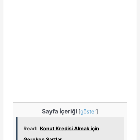
Sayfa İçeriği
[
göster
]
Read:
Konut Kredisi Almak için
Gereken Şartlar