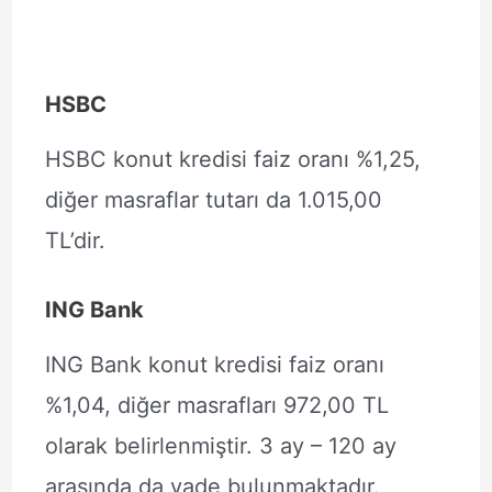
HSBC
HSBC konut kredisi faiz oranı %1,25,
diğer masraflar tutarı da 1.015,00
TL’dir.
ING Bank
ING Bank konut kredisi faiz oranı
%1,04, diğer masrafları 972,00 TL
olarak belirlenmiştir. 3 ay – 120 ay
arasında da vade bulunmaktadır.