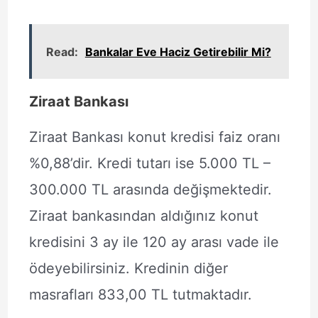
Read:
Bankalar Eve Haciz Getirebilir Mi?
Ziraat Bankası
Ziraat Bankası konut kredisi faiz oranı
%0,88’dir. Kredi tutarı ise 5.000 TL –
300.000 TL arasında değişmektedir.
Ziraat bankasından aldığınız konut
kredisini 3 ay ile 120 ay arası vade ile
ödeyebilirsiniz. Kredinin diğer
masrafları 833,00 TL tutmaktadır.