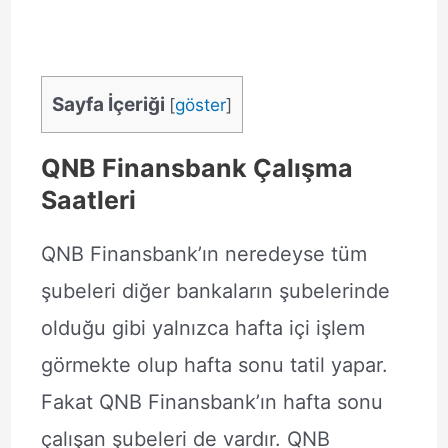
Sayfa İçeriği
[
göster
]
QNB Finansbank Çalışma
Saatleri
QNB Finansbank’ın neredeyse tüm
şubeleri diğer bankaların şubelerinde
olduğu gibi yalnızca hafta içi işlem
görmekte olup hafta sonu tatil yapar.
Fakat QNB Finansbank’ın hafta sonu
çalışan şubeleri de vardır. QNB