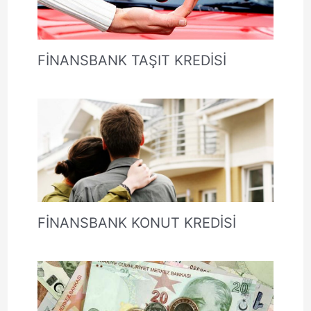
FİNANSBANK TAŞIT KREDİSİ
FİNANSBANK KONUT KREDİSİ