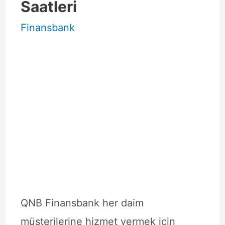
Saatleri
Finansbank
QNB Finansbank her daim
müşterilerine hizmet vermek için