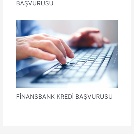
BAŞVURUSU
FİNANSBANK KREDİ BAŞVURUSU