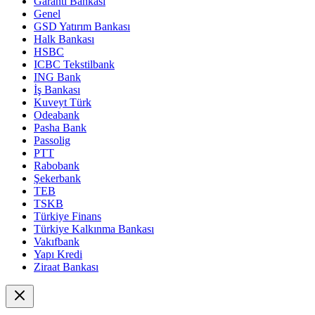
Garanti Bankası
Genel
GSD Yatırım Bankası
Halk Bankası
HSBC
ICBC Tekstilbank
ING Bank
İş Bankası
Kuveyt Türk
Odeabank
Pasha Bank
Passolig
PTT
Rabobank
Şekerbank
TEB
TSKB
Türkiye Finans
Türkiye Kalkınma Bankası
Vakıfbank
Yapı Kredi
Ziraat Bankası