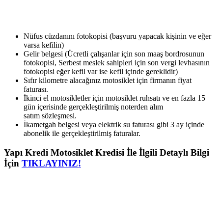
Nüfus cüzdanını fotokopisi (başvuru yapacak kişinin ve eğer
varsa kefilin)
Gelir belgesi (Ücretli çalışanlar için son maaş bordrosunun
fotokopisi, Serbest meslek sahipleri için son vergi levhasının
fotokopisi eğer kefil var ise kefil içinde gereklidir)
Sıfır kilometre alacağınız motosiklet için firmanın fiyat
faturası.
İkinci el motosikletler için motosiklet ruhsatı ve en fazla 15
gün içerisinde gerçekleştirilmiş noterden alım
satım sözleşmesi.
İkametgah belgesi veya elektrik su faturası gibi 3 ay içinde
abonelik ile gerçekleştirilmiş faturalar.
Yapı Kredi Motosiklet Kredisi İle İlgili Detaylı Bilgi
İçin
TIKLAYINIZ!