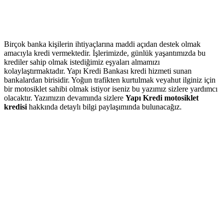
Birçok banka kişilerin ihtiyaçlarına maddi açıdan destek olmak
amacıyla kredi vermektedir. İşlerimizde, günlük yaşantımızda bu
krediler sahip olmak istediğimiz eşyaları almamızı
kolaylaştırmaktadır. Yapı Kredi Bankası kredi hizmeti sunan
bankalardan birisidir. Yoğun trafikten kurtulmak veyahut ilginiz için
bir motosiklet sahibi olmak istiyor iseniz bu yazımız sizlere yardımcı
olacaktır. Yazımızın devamında sizlere
Yapı Kredi motosiklet
kredisi
hakkında detaylı bilgi paylaşımında bulunacağız.