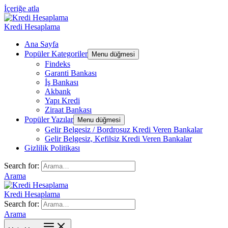
İçeriğe atla
Kredi Hesaplama
Ana Sayfa
Popüler Kategoriler
Menu düğmesi
Findeks
Garanti Bankası
İş Bankası
Akbank
Yapı Kredi
Ziraat Bankası
Popüler Yazılar
Menu düğmesi
Gelir Belgesiz / Bordrosuz Kredi Veren Bankalar
Gelir Belgesiz, Kefilsiz Kredi Veren Bankalar
Gizlilik Politikası
Search for:
Arama
Kredi Hesaplama
Search for:
Arama