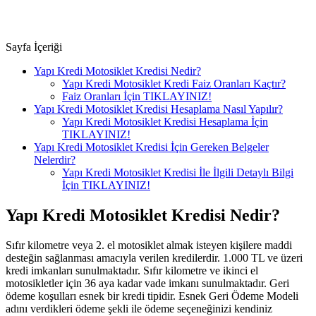
Sayfa İçeriği
Yapı Kredi Motosiklet Kredisi Nedir?
Yapı Kredi Motosiklet Kredi Faiz Oranları Kaçtır?
Faiz Oranları İçin TIKLAYINIZ!
Yapı Kredi Motosiklet Kredisi Hesaplama Nasıl Yapılır?
Yapı Kredi Motosiklet Kredisi Hesaplama İçin
TIKLAYINIZ!
Yapı Kredi Motosiklet Kredisi İçin Gereken Belgeler
Nelerdir?
Yapı Kredi Motosiklet Kredisi İle İlgili Detaylı Bilgi
İçin TIKLAYINIZ!
Yapı Kredi Motosiklet Kredisi Nedir?
Sıfır kilometre veya 2. el motosiklet almak isteyen kişilere maddi
desteğin sağlanması amacıyla verilen kredilerdir. 1.000 TL ve üzeri
kredi imkanları sunulmaktadır. Sıfır kilometre ve ikinci el
motosikletler için 36 aya kadar vade imkanı sunulmaktadır. Geri
ödeme koşulları esnek bir kredi tipidir. Esnek Geri Ödeme Modeli
adını verdikleri ödeme şekli ile ödeme seçeneğinizi kendiniz