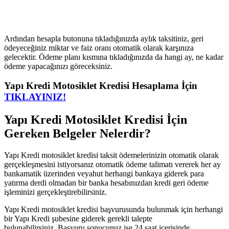
Ardından hesapla butonuna tıkladığınızda aylık taksitiniz, geri
ödeyeceğiniz miktar ve faiz oranı otomatik olarak karşınıza
gelecektir. Ödeme planı kısmına tıkladığınızda da hangi ay, ne kadar
ödeme yapacağınızı göreceksiniz.
Yapı Kredi Motosiklet Kredisi Hesaplama İçin
TIKLAYINIZ!
Yapı Kredi Motosiklet Kredisi İçin
Gereken Belgeler Nelerdir?
Yapı Kredi motosiklet kredisi taksit ödemelerinizin otomatik olarak
gerçekleşmesini istiyorsanız otomatik ödeme talimatı vererek her ay
bankamatik üzerinden veyahut herhangi bankaya giderek para
yatırma derdi olmadan bir banka hesabınızdan kredi geri ödeme
işleminizi gerçekleştirebilirsiniz.
Yapı Kredi motosiklet kredisi başvurusunda bulunmak için herhangi
bir Yapı Kredi şubesine giderek gerekli talepte
bulunabilirsiniz. Başvuru sonucunuz ise 24 saat içerisinde