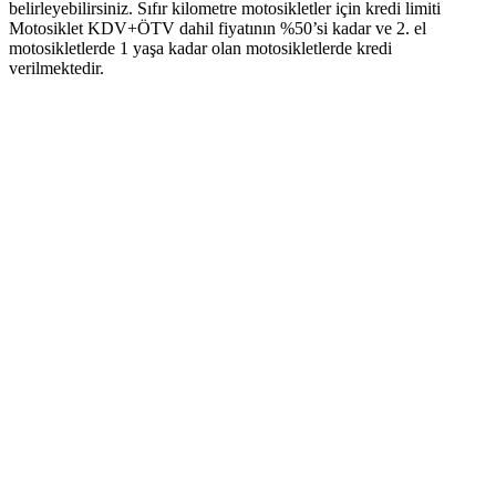
belirleyebilirsiniz. Sıfır kilometre motosikletler için kredi limiti
Motosiklet KDV+ÖTV dahil fiyatının %50’si kadar ve 2. el
motosikletlerde 1 yaşa kadar olan motosikletlerde kredi
verilmektedir.