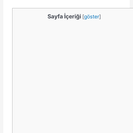
Sayfa İçeriği
[
göster
]