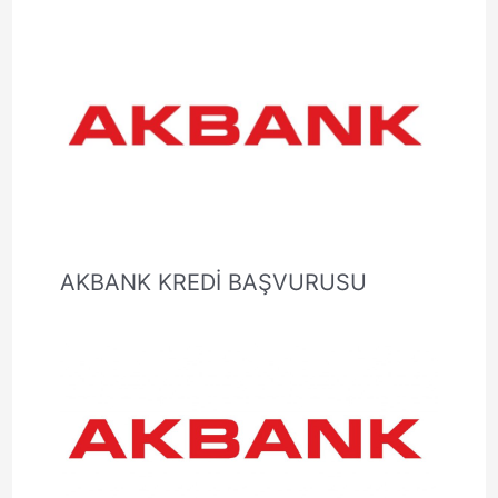
AKBANK KREDİ BAŞVURUSU