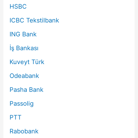
HSBC
ICBC Tekstilbank
ING Bank
İş Bankası
Kuveyt Türk
Odeabank
Pasha Bank
Passolig
PTT
Rabobank