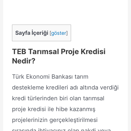
Sayfa İçeriği
[
göster
]
TEB Tarımsal Proje Kredisi
Nedir?
Türk Ekonomi Bankası tarım
destekleme kredileri adı altında verdiği
kredi türlerinden biri olan tarımsal
proje kredisi ile hibe kazanmış
projelerinizin gerçekleştirilmesi
sırasında ihtiyacınız olan nakdi veya