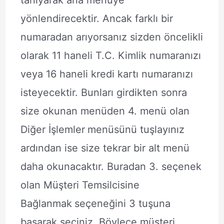
tanıyarak ana menüye
yönlendirecektir. Ancak farklı bir
numaradan arıyorsanız sizden öncelikli
olarak 11 haneli T.C. Kimlik numaranızı
veya 16 haneli kredi kartı numaranızı
isteyecektir. Bunları girdikten sonra
size okunan menüden 4. menü olan
Diğer İşlemler
menüsünü tuşlayınız
ardından ise size tekrar bir alt menü
daha okunacaktır. Buradan 3. seçenek
olan Müşteri Temsilcisine
Bağlanmak
seçeneğini 3 tuşuna
basarak seçiniz. Böylece müşteri