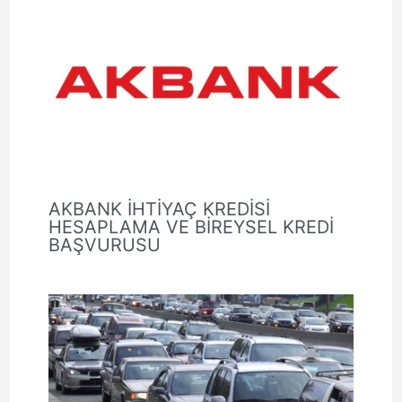
AKBANK İHTİYAÇ KREDİSİ
HESAPLAMA VE BİREYSEL KREDİ
BAŞVURUSU