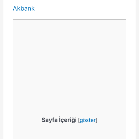
Akbank
Sayfa İçeriği
[
göster
]