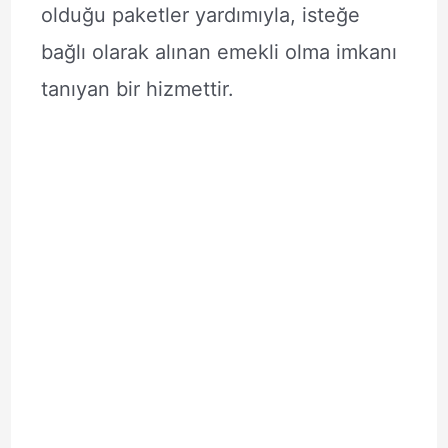
olduğu paketler yardımıyla, isteğe
bağlı olarak alınan emekli olma imkanı
tanıyan bir hizmettir.