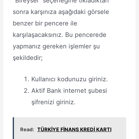
“Bireysel” seçeneğine tıkladıktan
sonra karşınıza aşağıdaki görsele
benzer bir pencere ile
karşılaşacaksınız. Bu pencerede
yapmanız gereken işlemler şu
şekildedir;
Kullanıcı kodunuzu giriniz.
Aktif Bank internet şubesi
şifrenizi giriniz.
Read:
TÜRKİYE FİNANS KREDİ KARTI