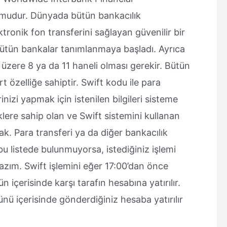
ormudur. Dünyada bütün bankacılık
ronik fon transferini sağlayan güvenilir bir
 bütün bankalar tanımlanmaya başladı. Ayrıca
üzere 8 ya da 11 haneli olması gerekir. Bütün
özelliğe sahiptir. Swift kodu ile para
inizi yapmak için istenilen bilgileri sisteme
iklere sahip olan ve Swift sistemini kullanan
k. Para transferi ya da diğer bankacılık
bu listede bulunmuyorsa, istediğiniz işlemi
zım. Swift işlemini eğer 17:00’dan önce
n içerisinde karşı tarafın hesabına yatırılır.
nü içerisinde gönderdiğiniz hesaba yatırılır