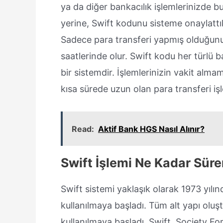
ya da diğer bankacılık işlemlerinizde b
yerine, Swift kodunu sisteme onaylattı
Sadece para transferi yapmış olduğunu
saatlerinde olur. Swift kodu her türlü b
bir sistemdir. İşlemlerinizin vakit alm
kısa sürede uzun olan para transferi işle
Read:
Aktif Bank HGS Nasıl Alınır?
Swift İşlemi Ne Kadar Süre
Swift sistemi yaklaşık olarak 1973 yıl
kullanılmaya başladı. Tüm alt yapı oluş
kullanılmaya başladı. Swift, Society F