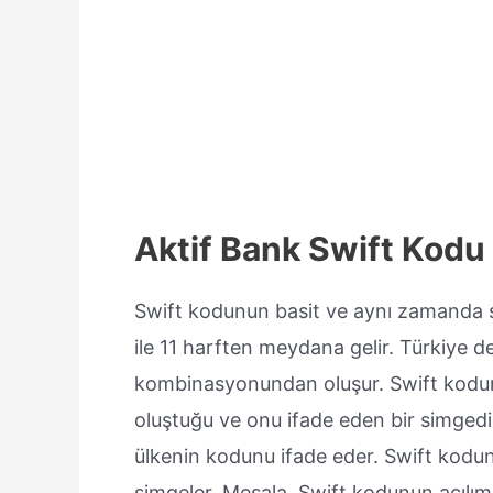
Aktif Bank Swift Kodu
Swift kodunun basit ve aynı zamanda st
ile 11 harften meydana gelir. Türkiye 
kombinasyonundan oluşur. Swift kodun
oluştuğu ve onu ifade eden bir simgedi
ülkenin kodunu ifade eder. Swift kodu
simgeler. Mesala, Swift kodunun açılımı