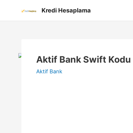
İçeriğe
Kredi Hesaplama
atla
Aktif Bank Swift Kod
Aktif Bank