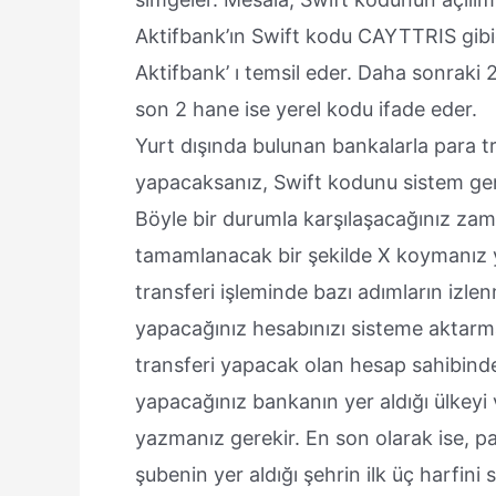
Aktifbank’ın Swift kodu CAYTTRIS gibid
Aktifbank’ ı temsil eder. Daha sonraki 2
son 2 hane ise yerel kodu ifade eder.
Yurt dışında bulunan bankalarla para t
yapacaksanız, Swift kodunu sistem gene
Böyle bir durumla karşılaşacağınız z
tamamlanacak bir şekilde X koymanız ye
transferi işleminde bazı adımların izlen
yapacağınız hesabınızı sisteme aktarm
transferi yapacak olan hesap sahibinden
yapacağınız bankanın yer aldığı ülkeyi 
yazmanız gerekir. En son olarak ise, p
şubenin yer aldığı şehrin ilk üç harfini 