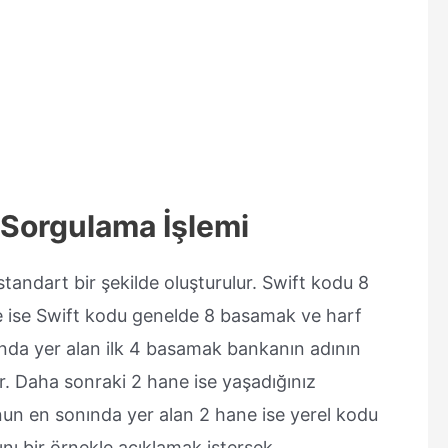
 Sorgulama İşlemi
andart bir şekilde oluşturulur. Swift kodu 8
de ise Swift kodu genelde 8 basamak ve harf
da yer alan ilk 4 basamak bankanın adının
r. Daha sonraki 2 hane ise yaşadığınız
nun en sonında yer alan 2 hane ise yerel kodu
nı bir örnekle açıklamak istersek,