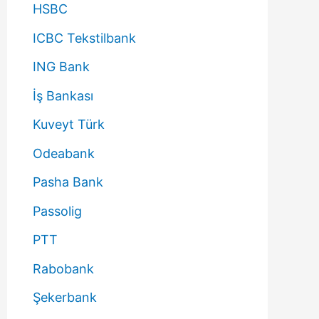
HSBC
ICBC Tekstilbank
ING Bank
İş Bankası
Kuveyt Türk
Odeabank
Pasha Bank
Passolig
PTT
Rabobank
Şekerbank