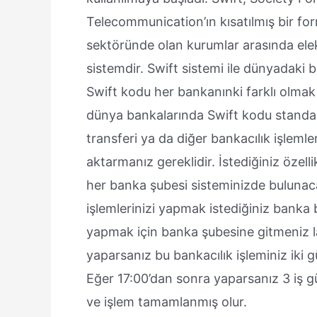
Telecommunication’ın kısatılmış bir f
sektöründe olan kurumlar arasında elekt
sistemdir. Swift sistemi ile dünyadaki
Swift kodu her bankanınki farklı olmak 
dünya bankalarında Swift kodu standart 
transferi ya da diğer bankacılık işlemler
aktarmanız gereklidir. İstediğiniz özell
her banka şubesi sisteminizde bulunaca
işlemlerinizi yapmak istediğiniz banka 
yapmak için banka şubesine gitmeniz la
yaparsanız bu bankacılık işleminiz iki gü
Eğer 17:00’dan sonra yaparsanız 3 iş gü
ve işlem tamamlanmış olur.