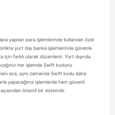
ra yapılan para işlemlerinde kullanılan özel
birlikte yurt dışı banka işlemlerinde güvenle
ka için farklı olarak düzenlenir. Yurt dışında
pacağınız her işlemde Swift kodunu
 yanı sıra, aynı zamanda Swift kodu daha
arla yapacağınız işlemlerde hem güvenli
 açısından önemli bir sistemdir.