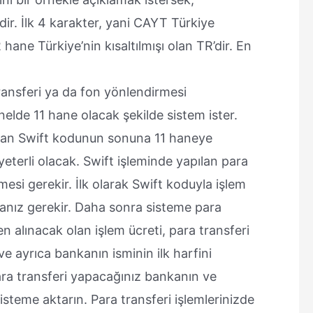
ir. İlk 4 karakter, yani CAYT Türkiye
 hane Türkiye’nin kısaltılmışı olan TR’dir. En
ransferi ya da fon yönlendirmesi
lde 11 hane olacak şekilde sistem ister.
aman Swift kodunun sonuna 11 haneye
terli olacak. Swift işleminde yapılan para
mesi gerekir. İlk olarak Swift koduyla işlem
anız gerekir. Daha sonra sisteme para
 alınacak olan işlem ücreti, para transferi
ve ayrıca bankanın isminin ilk harfini
ara transferi yapacağınız bankanın ve
sisteme aktarın. Para transferi işlemlerinizde