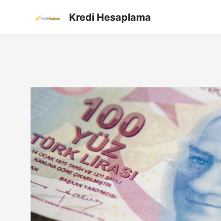
İçeriğe
Kredi Hesaplama
atla