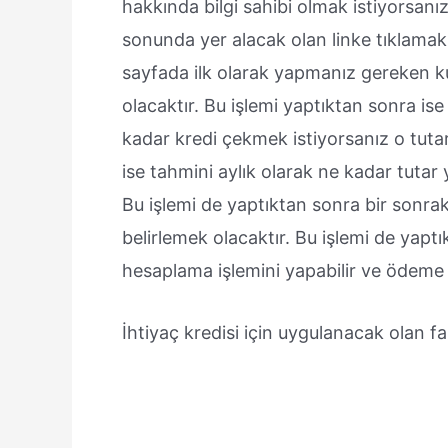
hakkında bilgi sahibi olmak istiyorsanı
sonunda yer alacak olan linke tıklamak 
sayfada ilk olarak yapmanız gereken ku
olacaktır. Bu işlemi yaptıktan sonra i
kadar kredi çekmek istiyorsanız o tutar
ise tahmini aylık olarak ne kadar tutar y
Bu işlemi de yaptıktan sonra bir sonr
belirlemek olacaktır. Bu işlemi de yap
hesaplama işlemini yapabilir ve ödeme pl
İhtiyaç kredisi için uygulanacak olan fai