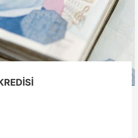
KREDİSİ