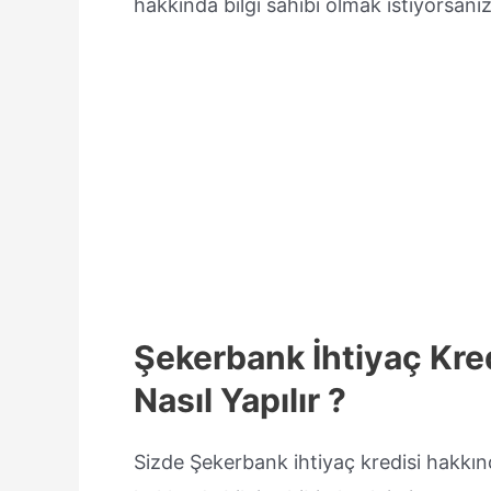
hakkında bilgi sahibi olmak istiyorsanız
Şekerbank İhtiyaç Kre
Nasıl Yapılır ?
Sizde Şekerbank ihtiyaç kredisi hakkın