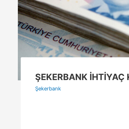
ŞEKERBANK İHTİYAÇ 
Şekerbank