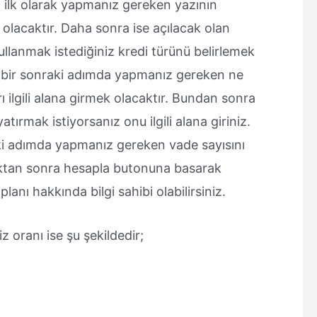
z ilk olarak yapmanız gereken yazının
olacaktır. Daha sonra ise açılacak olan
llanmak istediğiniz kredi türünü belirlemek
se bir sonraki adımda yapmanız gereken ne
ı ilgili alana girmek olacaktır. Bundan sonra
atırmak istiyorsanız onu ilgili alana giriniz.
aki adımda yapmanız gereken vade sayısını
tıktan sonra hesapla butonuna basarak
anı hakkında bilgi sahibi olabilirsiniz.
z oranı ise şu şekildedir;