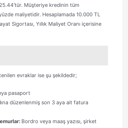
 25.44’tür. Müşteriye kredinin tüm
am yüzde maliyetidir. Hesaplamada 10.000 TL
ayat Sigortası, Yıllık Maliyet Oranı içerisine
enilen evraklar ise şu şekildedir;
veya pasaport
ına düzenlenmiş son 3 aya ait fatura
Memurlar:
Bordro veya maaş yazısı, şirket