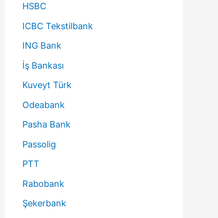
HSBC
ICBC Tekstilbank
ING Bank
İş Bankası
Kuveyt Türk
Odeabank
Pasha Bank
Passolig
PTT
Rabobank
Şekerbank