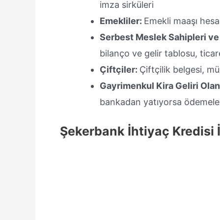
imza sirküleri
Emekliler:
Emekli maaşı hesa
Serbest Meslek Sahipleri ve 
bilanço ve gelir tablosu, ticar
Çiftçiler:
Çiftçilik belgesi, m
Gayrimenkul Kira Geliri Olan
bankadan yatıyorsa ödemeler
Şekerbank İhtiyaç Kredisi 