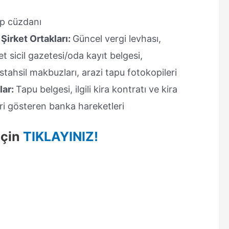
p cüzdanı
Şirket Ortakları:
Güncel vergi levhası,
et sicil gazetesi/oda kayıt belgesi,
üstahsil makbuzları, arazi tapu fotokopileri
lar:
Tapu belgesi, ilgili kira kontratı ve kira
i gösteren banka hareketleri
İçin
TIKLAYINIZ!