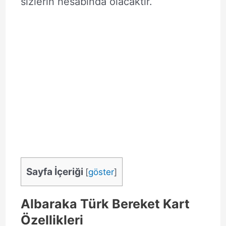
sizlerin hesabında olacaktır.
Sayfa İçeriği
[
göster
]
Albaraka Türk Bereket Kart
Özellikleri