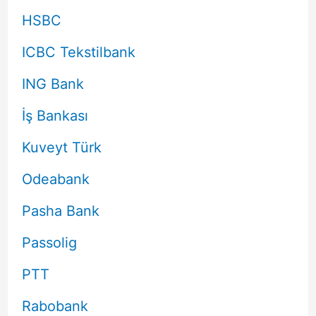
HSBC
ICBC Tekstilbank
ING Bank
İş Bankası
Kuveyt Türk
Odeabank
Pasha Bank
Passolig
PTT
Rabobank