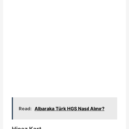
Read:
Albaraka Türk HGS Nasıl Alınır?
Hicaz Kart