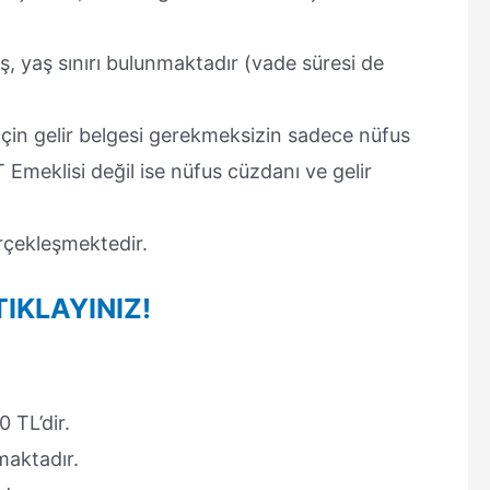
ş, yaş sınırı bulunmaktadır (vade süresi de
için gelir belgesi gerekmeksizin sadece nüfus
meklisi değil ise nüfus cüzdanı ve gelir
rçekleşmektedir.
TIKLAYINIZ!
0 TL’dir.
maktadır.