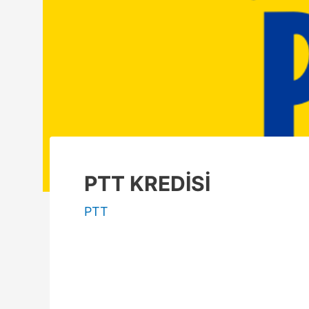
PTT KREDİSİ
PTT