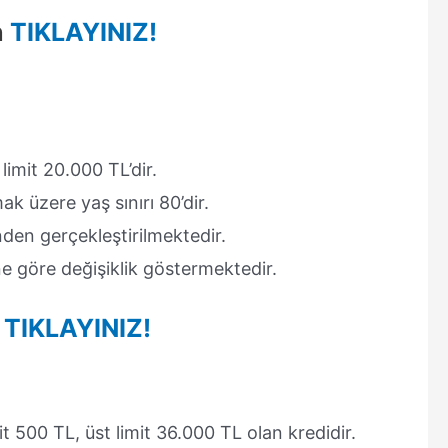
n
TIKLAYINIZ!
limit 20.000 TL’dir.
ak üzere yaş sınırı 80’dir.
den gerçekleştirilmektedir.
e göre değişiklik göstermektedir.
n
TIKLAYINIZ!
t 500 TL, üst limit 36.000 TL olan kredidir.