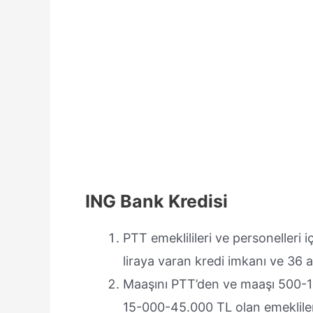
ING Bank Kredisi
PTT emeklilileri ve personelleri 
liraya varan kredi imkanı ve 36 
Maaşını PTT’den ve maaşı 500-14.
15-000-45.000 TL olan emekliler