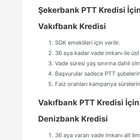
Şekerbank PTT Kredisi İçi
Vakıfbank Kredisi
SGK emeklileri için verilir.
36 aya kadar vade imkanı ile üst 
Vade süresi yaş sınırına dahil olm
Başvurular sadece PTT şubelerin
Faiz oranları kampanya sürelerin
Vakıfbank PTT Kredisi İçi
Denizbank Kredisi
36 aya varan vade imkanı alt limi