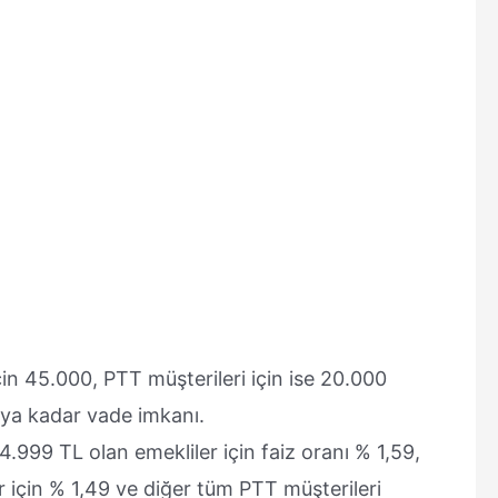
için 45.000, PTT müşterileri için ise 20.000
aya kadar vade imkanı.
999 TL olan emekliler için faiz oranı % 1,59,
 için % 1,49 ve diğer tüm PTT müşterileri