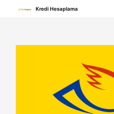
İçeriğe
Kredi Hesaplama
atla