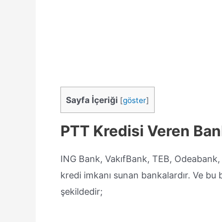
Sayfa İçeriği
[
göster
]
PTT Kredisi Veren Bank
ING Bank, VakıfBank, TEB, Odeabank,
kredi imkanı sunan bankalardır. Ve bu b
şekildedir;