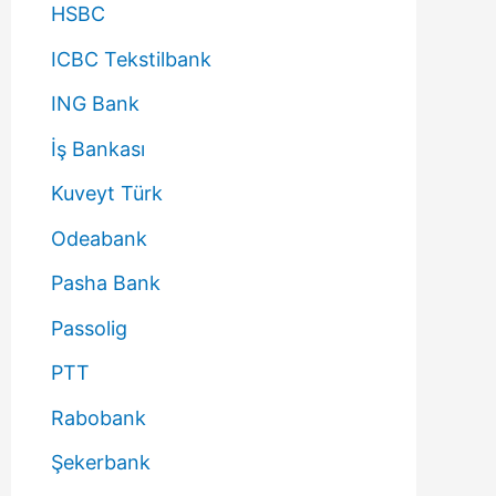
HSBC
ICBC Tekstilbank
ING Bank
İş Bankası
Kuveyt Türk
Odeabank
Pasha Bank
Passolig
PTT
Rabobank
Şekerbank