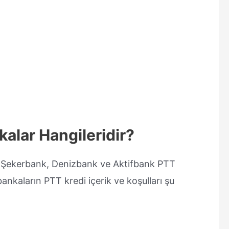
alar Hangileridir?
 Şekerbank, Denizbank ve Aktifbank PTT
ankaların PTT kredi içerik ve koşulları şu