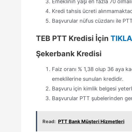
Emeklinin yaşı en fazla 70 olmalı
Kredi tahsis ücreti alınmamaktad
Başvurular nüfus cüzdanı ile PT
TEB PTT Kredisi İçin
TIKLA
Şekerbank Kredisi
Faiz oranı % 1,38 olup 36 aya kad
emeklilerine sunulan kredidir.
Başvuru için kimlik belgesi yeterli
Başvurular PTT şubelerinden ge
Read:
PTT Bank Müşteri Hizmetleri