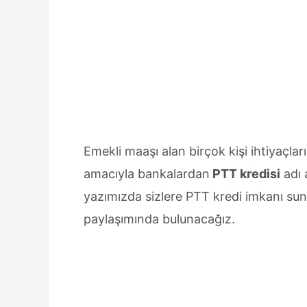
Emekli maaşı alan birçok kişi ihtiyaçl
amacıyla bankalardan
PTT kredisi
adı 
yazımızda sizlere PTT kredi imkanı suna
paylaşımında bulunacağız.