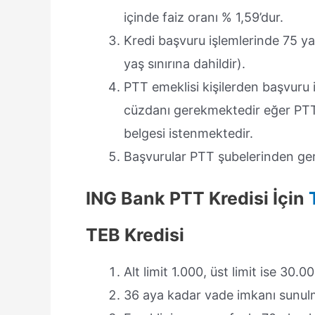
içinde faiz oranı % 1,59’dur.
Kredi başvuru işlemlerinde 75 ya
yaş sınırına dahildir).
PTT emeklisi kişilerden başvuru 
cüzdanı gerekmektedir eğer PTT E
belgesi istenmektedir.
Başvurular PTT şubelerinden ge
ING Bank PTT Kredisi İçin
TEB Kredisi
Alt limit 1.000, üst limit ise 30.00
36 aya kadar vade imkanı sunul