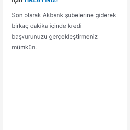
İçin
TIKLAYINIZ!
Son olarak Akbank şubelerine giderek
birkaç dakika içinde kredi
başvurunuzu gerçekleştirmeniz
mümkün.