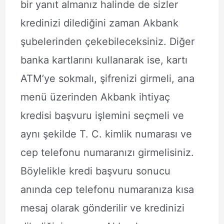
bir yanıt almanız halinde de sizler
kredinizi dilediğini zaman Akbank
şubelerinden çekebileceksiniz. Diğer
banka kartlarını kullanarak ise, kartı
ATM’ye sokmalı, şifrenizi girmeli, ana
menü üzerinden Akbank ihtiyaç
kredisi başvuru işlemini seçmeli ve
aynı şekilde T. C. kimlik numarası ve
cep telefonu numaranızı girmelisiniz.
Böylelikle kredi başvuru sonucu
anında cep telefonu numaranıza kısa
mesaj olarak gönderilir ve kredinizi