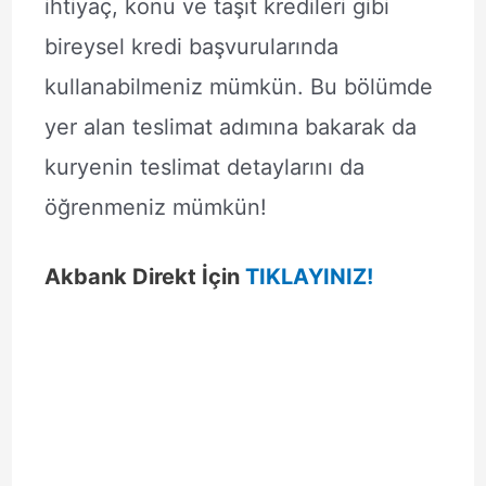
ihtiyaç, konu ve taşıt kredileri gibi
bireysel kredi başvurularında
kullanabilmeniz mümkün. Bu bölümde
yer alan teslimat adımına bakarak da
kuryenin teslimat detaylarını da
öğrenmeniz mümkün!
Akbank Direkt İçin
TIKLAYINIZ!