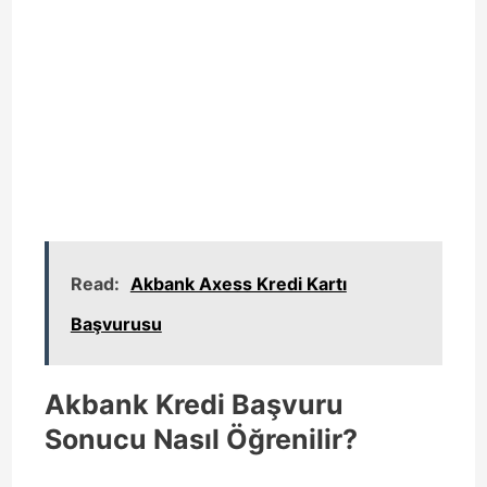
Read:
Akbank Axess Kredi Kartı
Başvurusu
Akbank Kredi Başvuru
Sonucu Nasıl Öğrenilir?