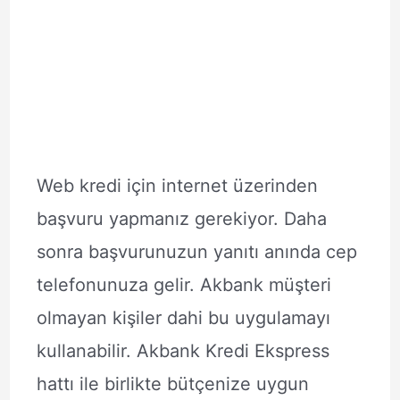
Web kredi için internet üzerinden
başvuru yapmanız gerekiyor. Daha
sonra başvurunuzun yanıtı anında cep
telefonunuza gelir. Akbank müşteri
olmayan kişiler dahi bu uygulamayı
kullanabilir. Akbank Kredi Ekspress
hattı ile birlikte bütçenize uygun