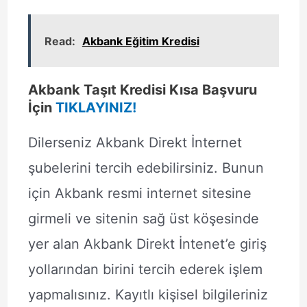
Read:
Akbank Eğitim Kredisi
Akbank Taşıt Kredisi Kısa Başvuru
İçin
TIKLAYINIZ!
Dilerseniz Akbank Direkt İnternet
şubelerini tercih edebilirsiniz. Bunun
için Akbank resmi internet sitesine
girmeli ve sitenin sağ üst köşesinde
yer alan Akbank Direkt İntenet’e giriş
yollarından birini tercih ederek işlem
yapmalısınız. Kayıtlı kişisel bilgileriniz