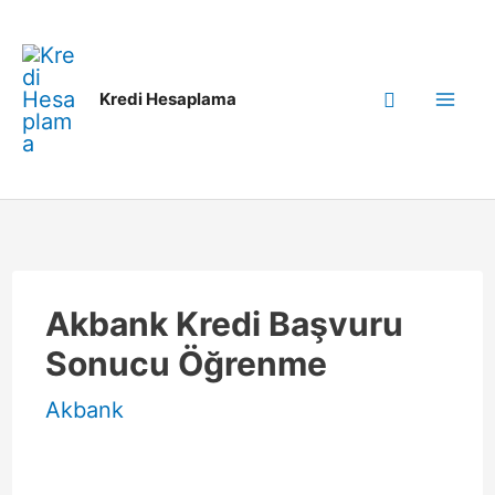
İçeriğe
atla
Arama
Kredi Hesaplama
Mai
enu
Me
üğmesi
enu
üğmesi
Akbank Kredi Başvuru
Sonucu Öğrenme
Akbank