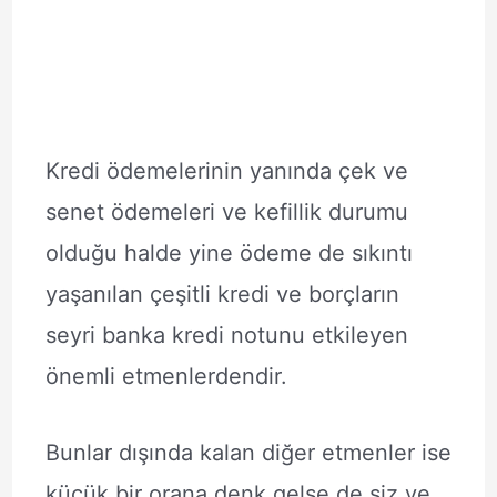
Kredi ödemelerinin yanında çek ve
senet ödemeleri ve kefillik durumu
olduğu halde yine ödeme de sıkıntı
yaşanılan çeşitli kredi ve borçların
seyri banka kredi notunu etkileyen
önemli etmenlerdendir.
Bunlar dışında kalan diğer etmenler ise
küçük bir orana denk gelse de siz ve