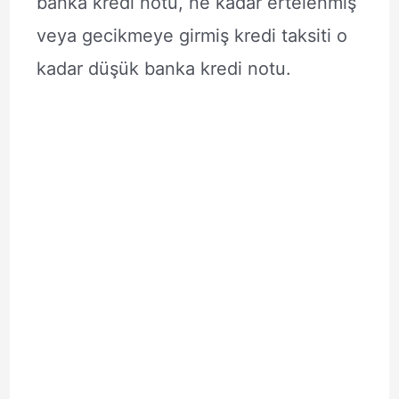
banka kredi notu, ne kadar ertelenmiş
veya gecikmeye girmiş kredi taksiti o
kadar düşük banka kredi notu.