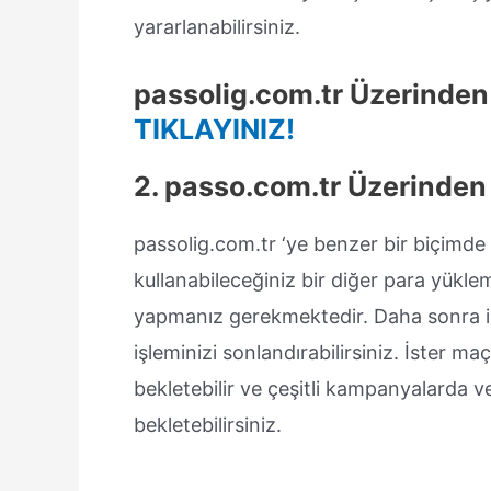
yararlanabilirsiniz.
passolig.com.tr Üzerinden
TIKLAYINIZ!
2. passo.com.tr Üzerinde
passolig.com.tr ‘ye benzer bir biçimde
kullanabileceğiniz bir diğer para yüklem
yapmanız gerekmektedir. Daha sonra ilg
işleminizi sonlandırabilirsiniz. İster maç
bekletebilir ve çeşitli kampanyalarda v
bekletebilirsiniz.