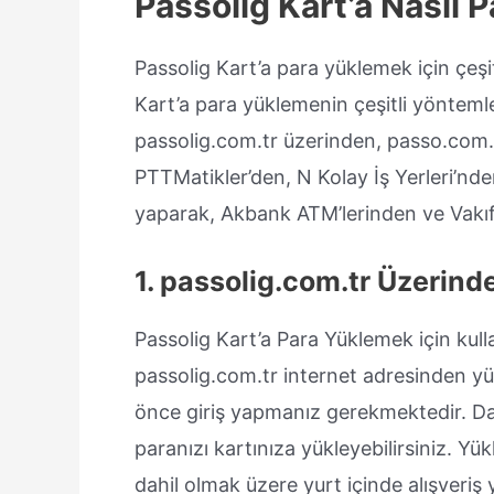
Passolig Kart’a Nasıl 
Passolig Kart’a para yüklemek için çeşit
Kart’a para yüklemenin çeşitli yöntemle
passolig.com.tr üzerinden, passo.com.
PTTMatikler’den, N Kolay İş Yerleri’nd
yaparak, Akbank ATM’lerinden ve Vakıfb
1. passolig.com.tr Üzerin
Passolig Kart’a Para Yüklemek için kull
passolig.com.tr internet adresinden yükl
önce giriş yapmanız gerekmektedir. Daha
paranızı kartınıza yükleyebilirsiniz. Yük
dahil olmak üzere yurt içinde alışveriş