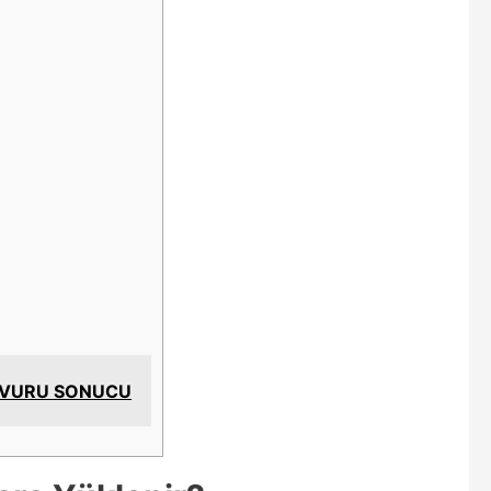
AŞVURU SONUCU