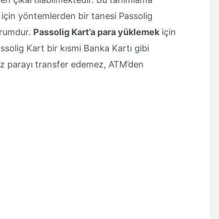
k için yöntemlerden bir tanesi Passolig
urumdur.
Passolig Kart’a para yüklemek
için
Passolig Kart bir kısmi Banka Kartı gibi
niz parayı transfer edemez, ATM’den