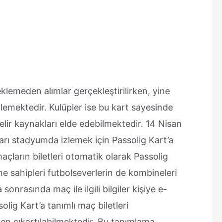
beklemeden alımlar gerçekleştirilirken, yine
ilemektedir. Kulüpler ise bu kart sayesinde
gelir kaynakları elde edebilmektedir. 14 Nisan
arı stadyumda izlemek için Passolig Kart’a
maçların biletleri otomatik olarak Passolig
e sahipleri futbolseverlerin de kombineleri
onrasında maç ile ilgili bilgiler kişiye e-
lig Kart’a tanımlı maç biletleri
en çıkartılabilmektedir. Bu tanımlama