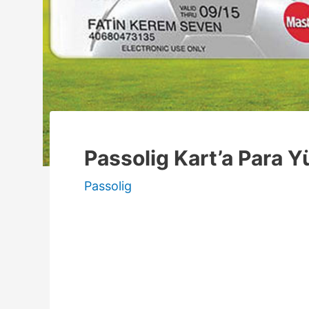
Passolig Kart’a Para 
Passolig