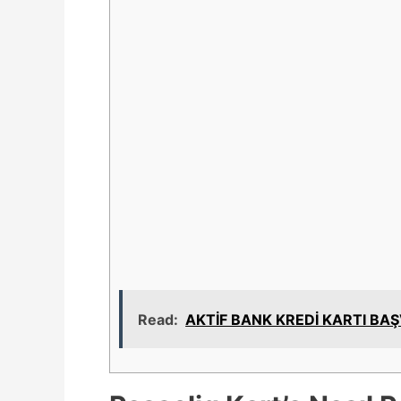
Read:
AKTİF BANK KREDİ KARTI B