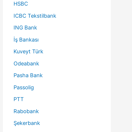
HSBC
ICBC Tekstilbank
ING Bank
İş Bankası
Kuveyt Türk
Odeabank
Pasha Bank
Passolig
PTT
Rabobank
Şekerbank