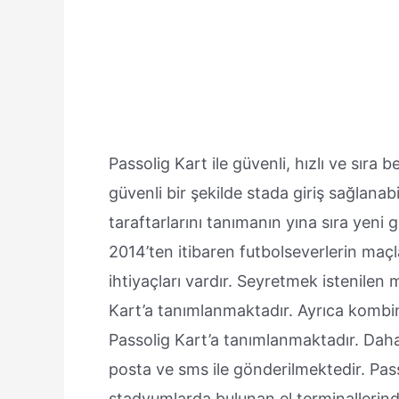
Passolig Kart ile güvenli, hızlı ve sıra 
güvenli bir şekilde stada giriş sağlanab
taraftarlarını tanımanın yına sıra yeni 
2014’ten itibaren futbolseverlerin maçl
ihtiyaçları vardır. Seyretmek istenilen 
Kart’a tanımlanmaktadır. Ayrıca kombin
Passolig Kart’a tanımlanmaktadır. Daha s
posta ve sms ile gönderilmektedir. Passo
stadyumlarda bulunan el terminallerind