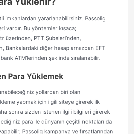
Para Yüklenir?
li imkanlardan yararlanabilirsiniz. Passolig
ri vardır. Bu yöntemler kısaca;
tr üzerinden, PTT Şubeleri’nden,
en, Bankalardaki diğer hesaplarnıızdan EFT
ank ATM’lerinden şeklinde sıralanabilir.
den Para Yüklemek
anabileceğiniz yollardan biri olan
eme yapmak için ilgili siteye girerek ilk
 sonra sizden istenen ilgili bilgileri girerek
lediğiniz para ile dünyanın çeşitli noktaları da
 yapabilir, Passolig kampanya ve fırsatlarından