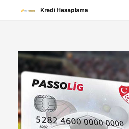
İçeriğe
Kredi Hesaplama
atla