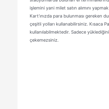
işlemini yani milet satın alımını yapma
Kart’ınızda para bulunması gereken d
çeşitli yolları kullanabilirsiniz. Kısaca 
kullanılabilmektedir. Sadece yüklediği
çekemezsiniz.