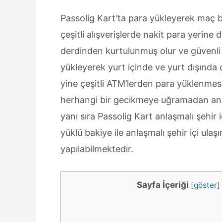
Passolig Kart’ta para yükleyerek maç bi
çeşitli alışverişlerde nakit para yerine 
derdinden kurtulunmuş olur ve güvenli bi
yükleyerek yurt içinde ve yurt dışında ç
yine çeşitli ATM’lerden para yüklenmesi
herhangi bir gecikmeye uğramadan anlı
yanı sıra Passolig Kart anlaşmalı şehir i
yüklü bakiye ile anlaşmalı şehir içi ulaş
yapılabilmektedir.
Sayfa İçeriği
[
göster
]